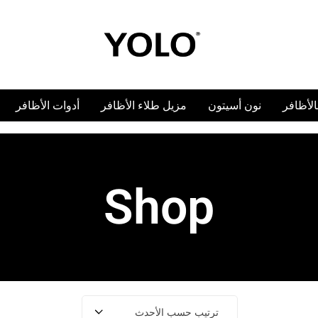
YOLO
YOLO
Cosmetics
Cosmetics
بالأظافر
نون أسيتون
مزيل طلاء الأظافر
أدوات الأظافر
Shop
ترتيب حسب الأحدث