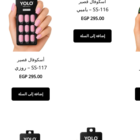
أسكوفال قصير
SS-116 – بامبي
EGP
295.00
إضافة إلى السلة
أسكوفال قصير
SS-117 – روزي
EGP
295.00
إضافة إلى السلة