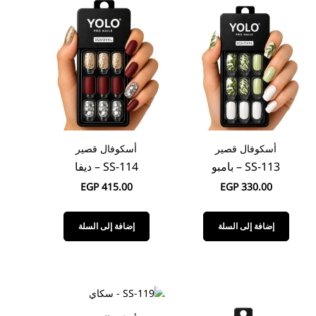
أسكوفال قصير
أسكوفال قصير
SS-113 – بامبو
SS-114 – ديفا
EGP
415.00
EGP
330.00
إضافة إلى السلة
إضافة إلى السلة