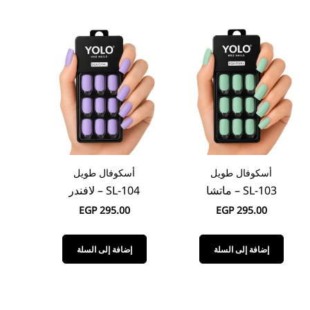
أسكوفال طويل
أسكوفال طويل
SL-103 – ماتشا
SL-104 – لافندر
EGP
295.00
EGP
295.00
إضافة إلى السلة
إضافة إلى السلة