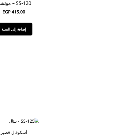
SS-120 – موتشي
EGP
415.00
إضافة إلى السلة
أسكوفال قصير