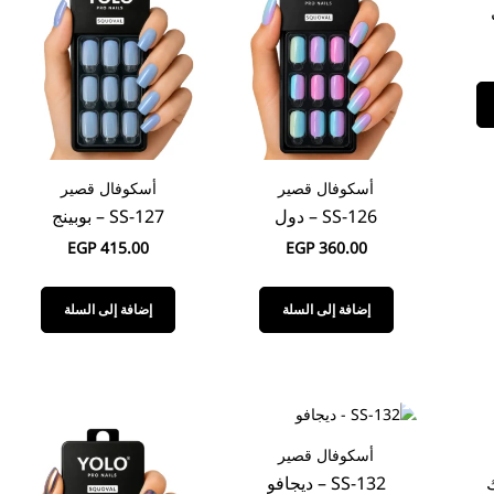
أسكوفال قصير
أسكوفال قصير
SS-126 – دول
SS-127 – بوبينج
EGP
415.00
EGP
360.00
إضافة إلى السلة
إضافة إلى السلة
أسكوفال قصير
SS-132 – ديجافو