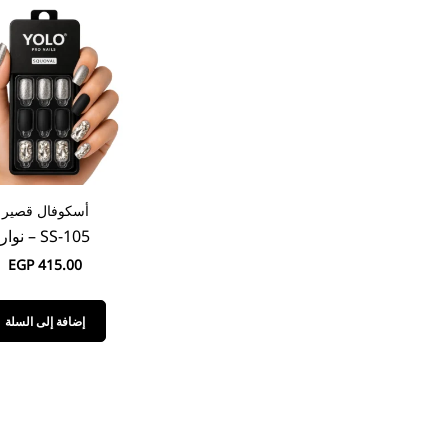
أسكوفال قصير
SS-105 – نوار
EGP
415.00
إضافة إلى السلة