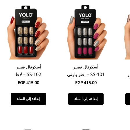
أسكوفال قصير
أسكوفال قصير
SS-101 – أفتر بارتي
SS-102 – لافا
EGP
415.00
EGP
415.00
إضافة إلى السلة
إضافة إلى السلة