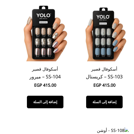
أسكوفال قصير
أسكوفال قصير
SS-103 – كريستال
SS-104 – ميرور
EGP
415.00
EGP
415.00
إضافة إلى السلة
إضافة إلى السلة