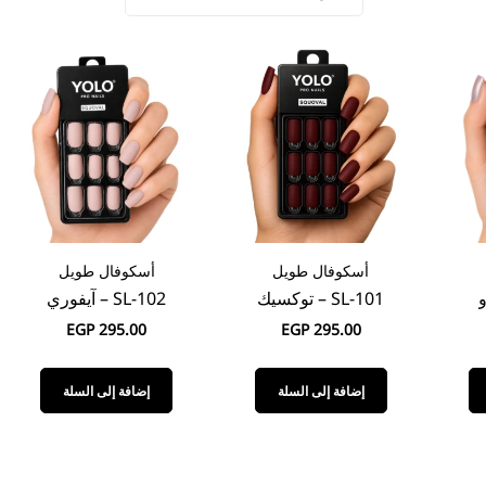
أسكوفال طويل
أسكوفال طويل
SL-101 – توكسيك
SL-102 – آيفوري
EGP
295.00
EGP
295.00
إضافة إلى السلة
إضافة إلى السلة