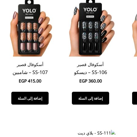
أسكوفال قصير
أسكوفال قصير
SS-106 – ديسكو
SS-107 – شامبين
EGP
415.00
EGP
360.00
إضافة إلى السلة
إضافة إلى السلة