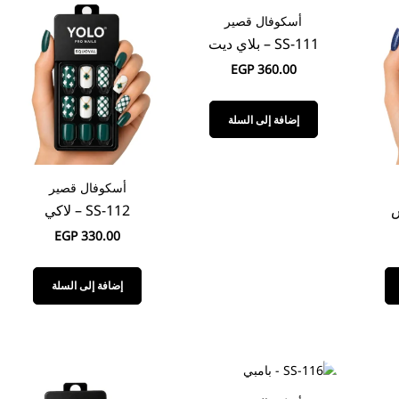
أسكوفال قصير
SS-111 – بلاي ديت
EGP
360.00
إضافة إلى السلة
أسكوفال قصير
SS-112 – لاكي
EGP
330.00
إضافة إلى السلة