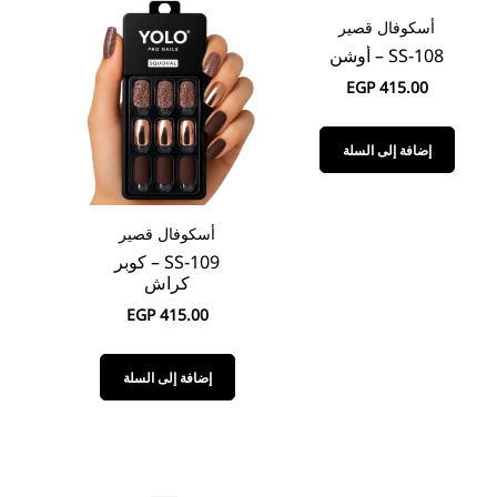
أسكوفال قصير
SS-108 – أوشن
EGP
415.00
إضافة إلى السلة
أسكوفال قصير
SS-109 – كوبر
كراش
EGP
415.00
إضافة إلى السلة