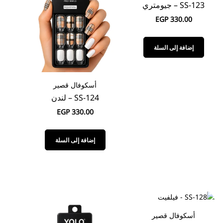
SS-123 – جيومتري
EGP
330.00
إضافة إلى السلة
أسكوفال قصير
SS-124 – لندن
EGP
330.00
إضافة إلى السلة
أسكوفال قصير