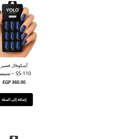
أسكوفال قصير
SS-110 – سبيس
EGP
360.00
إضافة إلى السلة