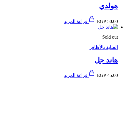
هولدي
50.00
EGP
قراءة المزيد
Sold out
العناية بالأظافر
هاند جل
45.00
EGP
قراءة المزيد