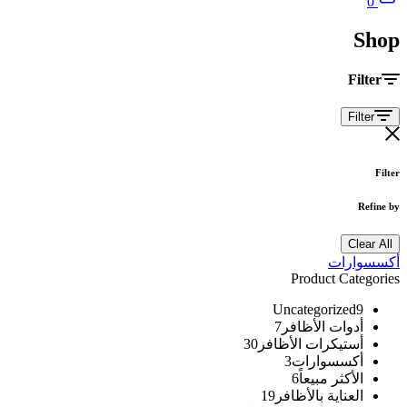
0
Shop
Filter
Filter
Filter
Refine by
Clear All
أكسسوارات
Product Categories
Uncategorized
9
أدوات الأظافر
7
أستيكرات الأظافر
30
أكسسوارات
3
الأكثر مبيعاً
6
العناية بالأظافر
19