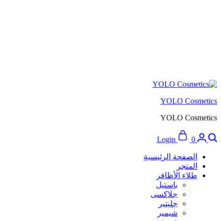
YOLO Cosmetics
YOLO Cosmetics
Cart
Search
Login
0
الصفحة الرئيسية
المتجر
طلاء الأظافر
باستيل
جلاكسى
جليتير
شيمير