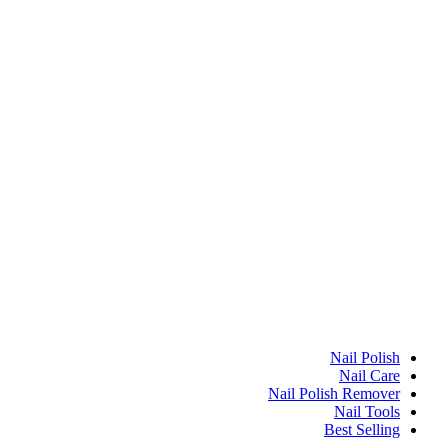
Nail Polish
Nail Care
Nail Polish Remover
Nail Tools
Best Selling