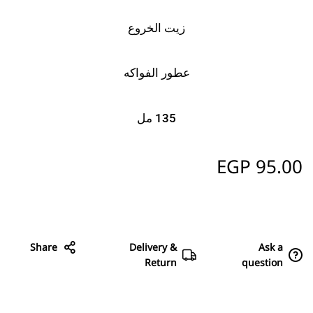
زيت الخروع
عطور الفواكه
135 مل
EGP
95.00
Share
Delivery &
Ask a
Return
question