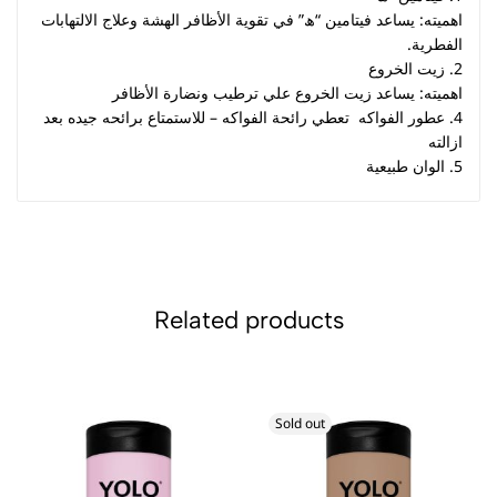
اهميته: يساعد فيتامين “
ھ
” في تقوية الأظافر الهشة وعلاج الالتهابات
الفطرية.
2.
زيت الخروع
اهميته: يساعد زيت الخروع علي ترطيب ونضارة الأظافر
4.
عطور الفواكه
تعطي رائحة الفواكه – للاستمتاع برائحه جيده بعد
ازالته
5.
الوان طبيعية
Related products
Sold out