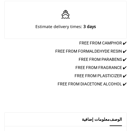
Estimate delivery times:
3 days
✔️ FREE FROM CAMPHOR
✔️ FREE FROM FORMALDEHYDE RESIN
✔️ FREE FROM PARABENS
✔️ FREE FROM FRAGRANCE
✔️ FREE FROM PLASTICIZER
✔️ FREE FROM DIACETONE ALCOHOL
الوصف
معلومات إضافية