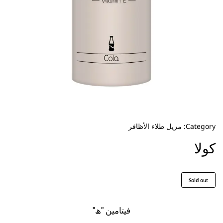
Category:
مزيل طلاء الأظافر
كولا
Sold out
فيتامين "ھ"