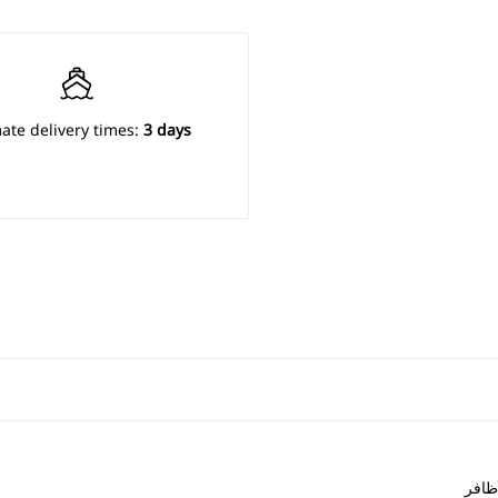
ate delivery times:
3 days
ظافر