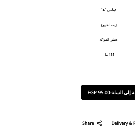
فيتامين "ھ"
زيت الخروع
عطور الفواكه
135 مل
 إلى السلة
-
95.00
EGP
Share
Delivery & 