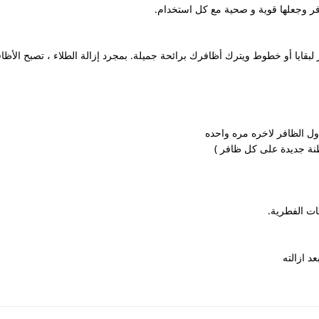
فر وجعلها قوية و صحية مع كل استخدام.
ر لبقايا أو خطوط ويترك أظافرك برائحة جميلة. بمجرد إزالة الطلاء ، تصبح الأظا
بات الفطرية.
د ازالته