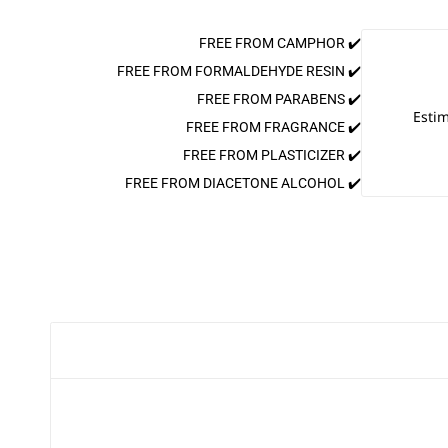
✔️ FREE FROM CAMPHOR
✔️ FREE FROM FORMALDEHYDE RESIN
✔️ FREE FROM PARABENS
Estim
✔️ FREE FROM FRAGRANCE
✔️ FREE FROM PLASTICIZER
✔️ FREE FROM DIACETONE ALCOHOL