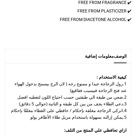
✔️ FREE FROM FRAGRANCE
✔️ FREE FROM PLASTICIZER
✔️ FREE FROM DIACETONE ALCOHOL
الوصف
معلومات إضافية
كيفية الاستخدام :
1.رول الزجاجة جيدا و ممنوع رجه ( لان الرج بيسمح بدخول الهواء
عند فتح الزجاجة فبيسبب فقاقيع)
2.ضعي من طبقة الي طبقتين حسب احتياج اللون لتغطيه افضل
3.دعي الطلاء يجف من بين كل طبقة و التانية (حوالي 5 دقائق)
4.اتركى الزجاجة مغلقة بإحكام / حافظي على الغطاء مغلقًا بإحكام
5.يمكن إزالته بسهولة باستخدام مزيل طلاء الأظافر يولو
ازاي تحافظي علي المنتج من التلف: