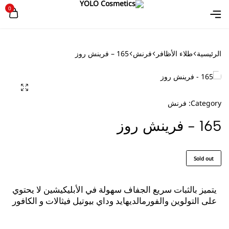
0
الرئيسية
طلاء الأظافر
فرنش
165 – فرينش روز
Category:
فرنش
165 - فرينش روز
Sold out
يتميز بالثبات سريع الجفاف سهولة في الأبليكيشين لا يحتوي
على التولوين والفورمالديهايد وداي بيوتيل فيثالات و الكافور