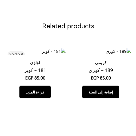
Related products
Sold out
كريمي
لؤلؤي
189 – كوزى
181 – كوبر
EGP
85.00
EGP
85.00
إضافة إلى السلة
قراءة المزيد