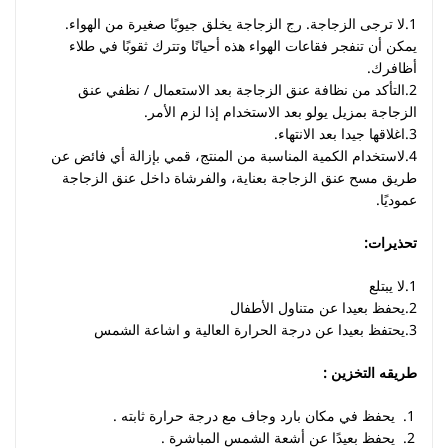
1.لا ترجى الزجاجة. رج الزجاجة يخلق جيوبًا صغيرة من الهواء.
يمكن أن تنفجر فقاعات الهواء هذه أحيانًا وتترك ثقوبًا في طلاء
أظافرك.
2.التأكد من نظافة عنق الزجاجة بعد الاستعمال / نظفي عنق
الزجاجة بمزيل يولو بعد الاستخدام إذا لزم الأمر.
3.اغلاقها جيدا بعد الانتهاء.
4.لاستخدام الكمية المناسبة من المنتج، قمي بإزالة أي فائض عن
طريق مسح عنق الزجاجة بعناية، والفرشاة داخل عنق الزجاجة
عموديًا.
تحذيرات:
1.لا يبتلع
2.يحفظ بعيدا عن متناول الأطفال
3.يحتفظ بعيدا عن درجة الحرارة العالية و اشاعة الشمس
طريقه التخزين :
يحفظ في مكان بارد وجاف مع درجة حرارة ثابته .
يحفظ بعيدًا عن أشعة الشمس المباشرة .