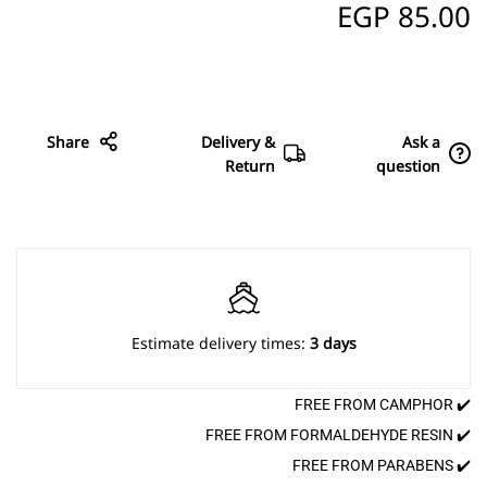
EGP
85.00
Share
Delivery &
Ask a
Return
question
Estimate delivery times:
3 days
✔️ FREE FROM CAMPHOR
✔️ FREE FROM FORMALDEHYDE RESIN
✔️ FREE FROM PARABENS