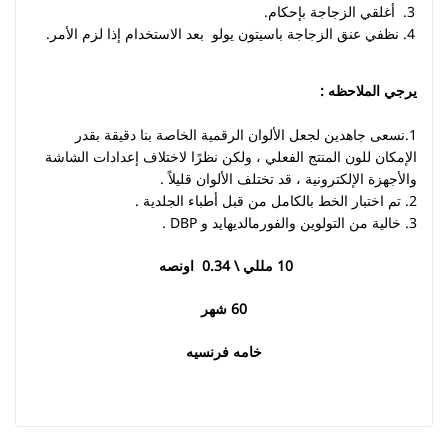
أغلقي الزجاجة بإحكام.
نظفي عنق الزجاجة باسيتون يولو بعد الاستخدام إذا لزم الأمر.
يرجي الملاحظه :
1.نسعى جاهدين لجعل الألوان الرقمية الخاصة بنا دقيقة بقدر
الإمكان للون المنتج الفعلي ، ولكن نظرًا لاختلاف إعدادات الشاشة
والأجهزة الإلكترونية ، قد تختلف الألوان قليلاً .
2. تم اختبار الخط بالكامل من قبل أطباء الجلدية .
3. خالية من التولوين والفورمالديهايد و DBP .
10 مللي \ 0.34 اونصه
60
شهر
خامه فرنسيه