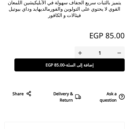
يتميز بالثبات
سريع الجفاف
سهولة في الأبليكيشين
اللمعان
القوي
لا يحتوي على التولوين والفورمالديهايد وداي بيوتيل
فيثالات و الكافور
EGP
85.00
إضافة إلى السلة
-
85.00
EGP
Share
Delivery &
Ask a
Return
question