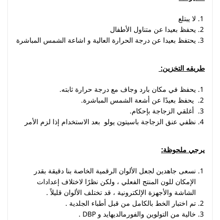
لا يبتلع
يحفظ بعيدا عن متناول الأطفال
يحتفظ بعيدا عن درجة الحرارة العالية و اشاعة الشمس المباشرة
طريقه التخزين
:
يحفظ في مكان بارد وجاف مع درجة حرارة ثابته
.
يحفظ بعيدًا عن أشعة الشمس المباشرة
.
أغلقي الزجاجة بإحكام
.
نظفي عنق الزجاجة باسيتون يولو بعد الاستخدام إذا لزم الأمر
يرجي ملحوظة
:
نسعى جاهدين لجعل الألوان الرقمية الخاصة بنا دقيقة بقدر
الإمكان للون المنتج الفعلي ، ولكن نظرًا لاختلاف إعدادات
الشاشة والأجهزة الإلكترونية ، قد تختلف الألوان قليلاً .
تم اختبار الخط بالكامل من قبل أطباء الجلدية .
خالية من التولوين والفورمالديهايد و DBP .