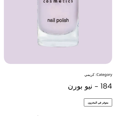
Category:
كريمي
184 - نيو بورن
متوفر في المخزون