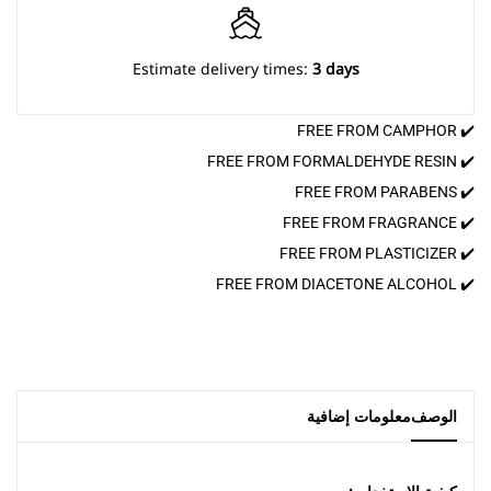
Estimate delivery times:
3 days
✔️ FREE FROM CAMPHOR
✔️ FREE FROM FORMALDEHYDE RESIN
✔️ FREE FROM PARABENS
✔️ FREE FROM FRAGRANCE
✔️ FREE FROM PLASTICIZER
✔️ FREE FROM DIACETONE ALCOHOL
الوصف
معلومات إضافية