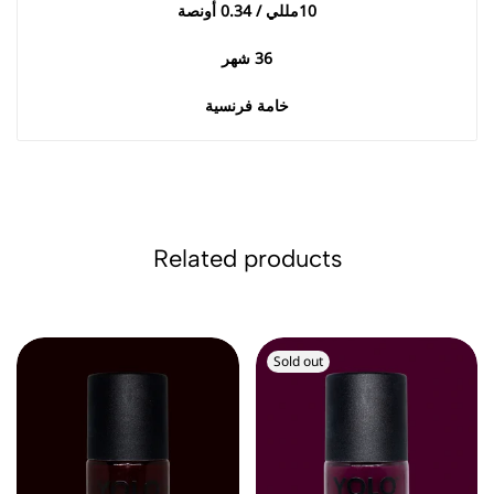
10
مللي / 0.34 أونصة
36
شهر
خامة فرنسية
Related products
Sold out