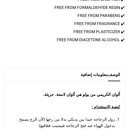
✔️ FREE FROM FORMALDEHYDE RESIN
✔️ FREE FROM PARABENS
✔️ FREE FROM FRAGRANCE
✔️ FREE FROM PLASTICIZER
✔️ FREE FROM DIACETONE ALCOHOL
الوصف
معلومات إضافية
ألوان الكريمي من يولو هي ألوان لامعة، جريئة
.
كيفية الاستخدام
:
رول الزجاجة جيدا بين يديكي بدلا من رجها (لأن الرج يسمح
بدخول الهواء عند فتح الزجاجة فبيسبب فقاقيع).