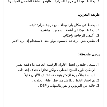
يحتفظ بعيدا عن درجة الحرارة العالية و اشاعة الشمس المباشرة
طريقه التخزين
:
يحفظ في مكان بارد وجاف مع درجة حرارة ثابته
.
يحفظ بعيدًا عن أشعة الشمس المباشرة
.
أغلقي الزجاجة بإحكام
.
نظفي عنق الزجاجة باسيتون يولو بعد الاستخدام إذا لزم الأمر
يرجي ملحوظة
:
نسعى جاهدين لجعل الألوان الرقمية الخاصة بنا دقيقة بقدر
الإمكان للون المنتج الفعلي ، ولكن نظرًا لاختلاف إعدادات
الشاشة والأجهزة الإلكترونية ، قد تختلف الألوان قليلاً .
تم اختبار الخط بالكامل من قبل أطباء الجلدية .
خالية من التولوين والفورمالديهايد و DBP .