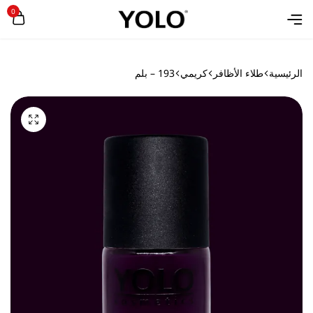
0
الرئيسية
طلاء الأظافر
كريمي
193 – بلم