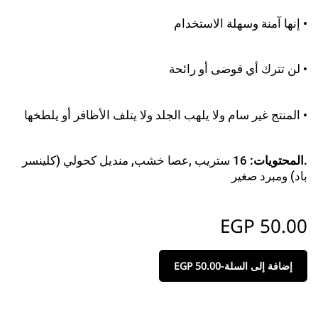
• إنها آمنة وسهلة الاستخدام
• لن تترك أي فوضى أو رائحة
• المنتج غير سام ولا يلهب الجلد ولا يتلف الأظافر أو يلطخها
.المحتويات
:
16 ستريب ,عصا خشب, منديل كحولي (كلينسر
باد) ومبرد صغير
EGP
50.00
إضافة إلى السلة
-
50.00
EGP