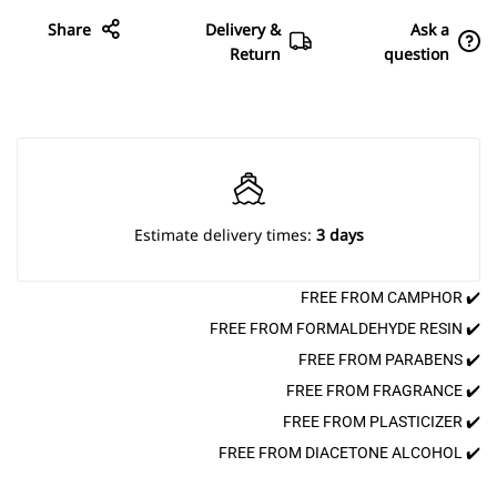
Share
Delivery &
Ask a
Return
question
Estimate delivery times:
3 days
✔️ FREE FROM CAMPHOR
✔️ FREE FROM FORMALDEHYDE RESIN
✔️ FREE FROM PARABENS
✔️ FREE FROM FRAGRANCE
✔️ FREE FROM PLASTICIZER
✔️ FREE FROM DIACETONE ALCOHOL