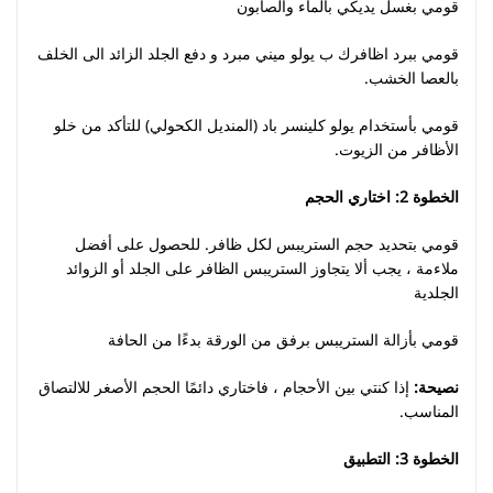
قومي بغسل يديكي بالماء والصابون
قومي ببرد اظافرك ب يولو ميني مبرد و دفع الجلد الزائد الى الخلف
بالعصا الخشب.
قومي بأستخدام يولو كلينسر باد (المنديل الكحولي) للتأكد من خلو
الأظافر من الزيوت.
الخطوة 2: اختاري الحجم
قومي بتحديد حجم الستريبس لكل ظافر. للحصول على أفضل
ملاءمة ، يجب ألا يتجاوز الستريبس الظافر على الجلد أو الزوائد
الجلدية
قومي بأزالة الستريبس برفق من الورقة بدءًا من الحافة
نصيحة:
إذا كنتي بين الأحجام ، فاختاري دائمًا الحجم الأصغر للالتصاق
المناسب.
الخطوة 3: التطبيق