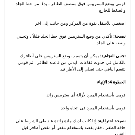
قومي بوضع الستريبس فوق منتصف الظافر ، بدءًا من خط الجلد
والضغط للخارج
اضغطي للأسفل بقوة من المركز ومن جانب إلى آخر
نصيحة:
تأكدي من وضع الستريبس فوق خط الجلد قليلاً ، وتجنبي
وضعه على الجلد.
تجنبي التجاعيد:
يمكن أن يتسبب وضع الستريبس على أظافرك
بالكامل في حدوث فقاعات. ابدئي من قاعدة الظافر ، ثم قومي
بتنعيم الباقي حتى تصلي إلى الأطراف.
الخطوة 4: الإنهاء
قومي بأستخدام المبرد لأزالة أي ستريبس زائد
قومي بأستخدام المبرد في اتجاه واحد
نصيحة احترافية:
إذا كانت لديك مادة زائدة عند طي الشريط على
حافة الظفر ، فقم بقصه باستخدام مقص أو مقص أظافر قبل
التقديم.