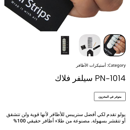
Category:
أستيكرات الأظافر
PN-1014 سيلفر فلاك
متوفر في المخزون
يولو تقدم لكي أفضل ستريبس للأظافر لأنها قوية ولن تتشقق
أو تتقشر بسهولة. مصنوعة من طلاء أظافر حقيقي 100%