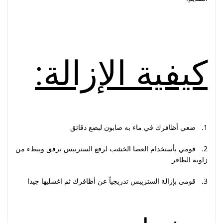
كيفية الإزالة:
1. ضعي أظافرك في ماء به صابون لبضع دقائق
2. قومي بأستخدام العصا الخشب لرفع الستريبس برفق وببطء من
زاوية الظافر
3. قومي بإزالة الستريبس تدريجياً عن أظافرك ثم اغسليها جيدا