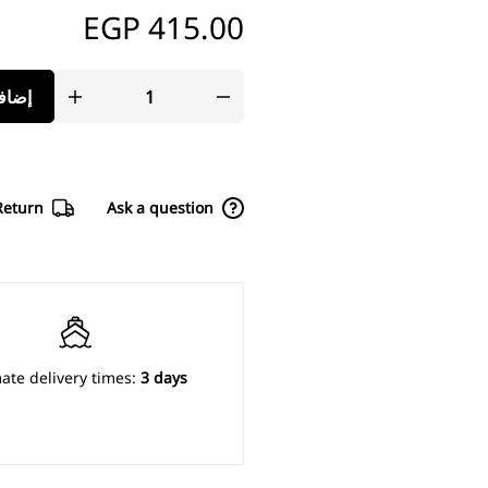
EGP
إضافة إلى السلة
-
415.00
EGP
Share
Delivery & Return
Ask a 
✔️ FREE FROM CAMPHOR
✔️ FREE FROM FORMALDEHYDE RESIN
✔️ FREE FROM PARABENS
Estimate delivery times:
3
✔️ FREE FROM FRAGRANCE
✔️ FREE FROM PLASTICIZER
✔️ FREE FROM DIACETONE ALCOHOL