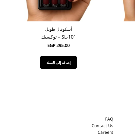
أوفال
O-100 – كلاود
EGP
295.00
إضافة إلى السلة