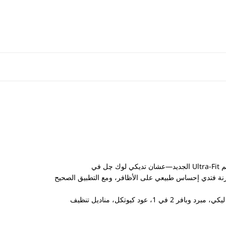
لصحيح