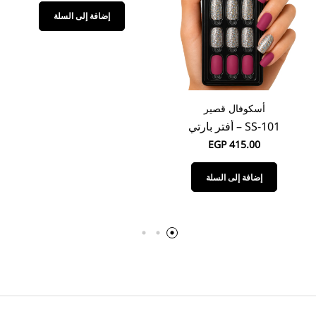
إضافة إلى السلة
أسكوفال قصير
SS-101 – أفتر بارتي
EGP
415.00
إضافة إلى السلة