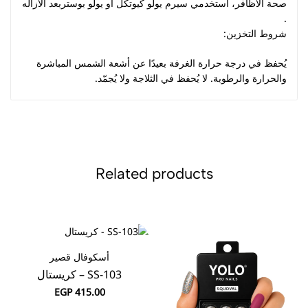
صحة الأظافر، استخدمي سيرم يولو كيوتكل او يولو بوستربعد الازاله
.
شروط التخزين:
يُحفظ في درجة حرارة الغرفة بعيدًا عن أشعة الشمس المباشرة
والحرارة والرطوبة. لا يُحفظ في الثلاجة ولا يُجمّد.
Related products
أسكوفال قصير
SS-103 – كريستال
EGP
415.00