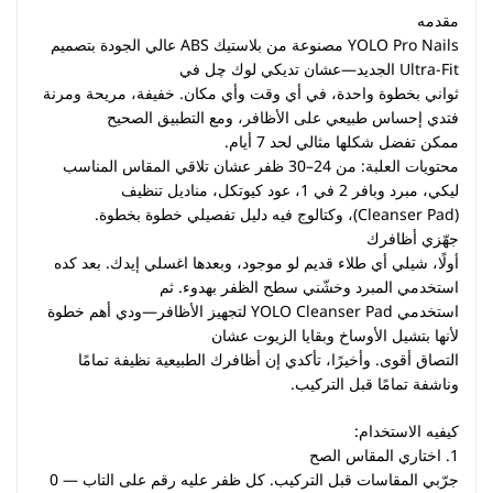
مقدمه
YOLO Pro Nails مصنوعة من بلاستيك ABS عالي الجودة بتصميم
Ultra-Fit الجديد—عشان تديكي لوك چل في
ثواني بخطوة واحدة، في أي وقت وأي مكان. خفيفة، مريحة ومرنة
فتدي إحساس طبيعي على الأظافر، ومع التطبيق الصحيح
ممكن تفضل شكلها مثالي لحد 7 أيام.
محتويات العلبة: من 24–30 ظفر عشان تلاقي المقاس المناسب
ليكي، مبرد وبافر 2 في 1، عود كيوتكل، مناديل تنظيف
(Cleanser Pad)، وكتالوج فيه دليل تفصيلي خطوة بخطوة.
جهّزي أظافرك
أولًا، شيلي أي طلاء قديم لو موجود، وبعدها اغسلي إيدك. بعد كده
استخدمي المبرد وخشّني سطح الظفر بهدوء. ثم
استخدمي YOLO Cleanser Pad لتجهيز الأظافر—ودي أهم خطوة
لأنها بتشيل الأوساخ وبقايا الزيوت عشان
التصاق أقوى. وأخيرًا، تأكدي إن أظافرك الطبيعية نظيفة تمامًا
وناشفة تمامًا قبل التركيب.
كيفيه الاستخدام:
1. اختاري المقاس الصح
جرّبي المقاسات قبل التركيب. كل ظفر عليه رقم على التاب — 0