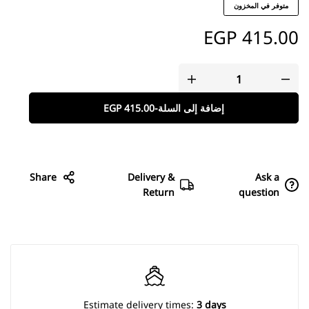
متوفر في المخزون
EGP
415.00
إضافة إلى السلة
-
415.00
EGP
Share
Delivery &
Ask a
Return
question
Estimate delivery times:
3 days