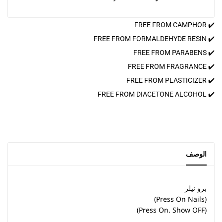
✔️ FREE FROM CAMPHOR
✔️ FREE FROM FORMALDEHYDE RESIN
✔️ FREE FROM PARABENS
✔️ FREE FROM FRAGRANCE
✔️ FREE FROM PLASTICIZER
✔️ FREE FROM DIACETONE ALCOHOL
الوصف
برو نيلز
(Press On Nails)
(Press On. Show OFF)