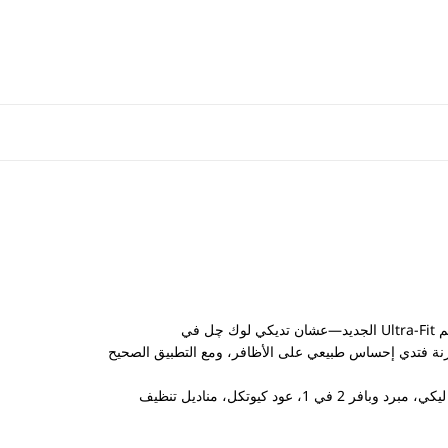
لصحيح