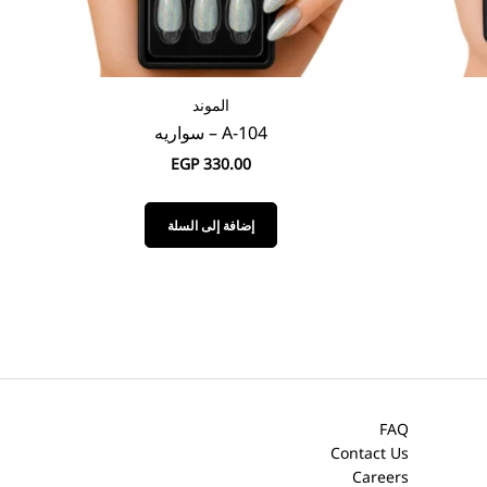
الموند
A-107 – سلاي
EGP
330.00
إضافة إلى السلة