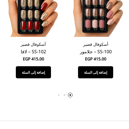
أسكوفال قصير
أسكوفال قصير
SS-100 – جلامور
SS-102 – لافا
EGP
415.00
EGP
415.00
إضافة إلى السلة
إضافة إلى السلة