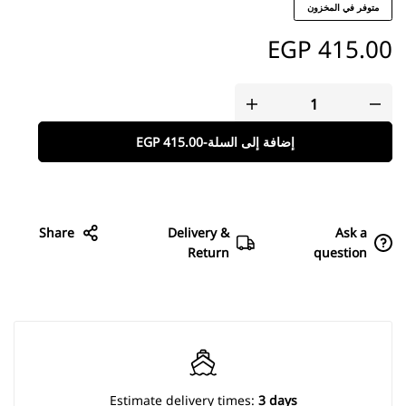
متوفر في المخزون
EGP
415.00
إضافة إلى السلة
-
415.00
EGP
Share
Delivery &
Ask a
Return
question
Estimate delivery times:
3 days