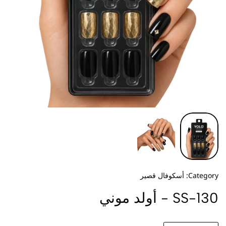
Category:
أسكوفال قصير
SS-130 - أولد موني