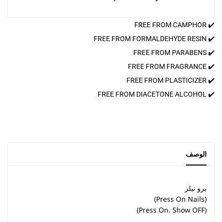
✔️ FREE FROM CAMPHOR
✔️ FREE FROM FORMALDEHYDE RESIN
✔️ FREE FROM PARABENS
✔️ FREE FROM FRAGRANCE
✔️ FREE FROM PLASTICIZER
✔️ FREE FROM DIACETONE ALCOHOL
الوصف
برو نيلز
(Press On Nails)
(Press On. Show OFF)