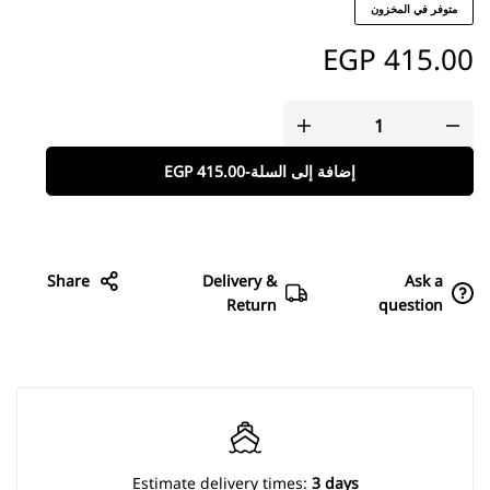
متوفر في المخزون
EGP
415.00
إضافة إلى السلة
-
415.00
EGP
Share
Delivery &
Ask a
Return
question
Estimate delivery times:
3 days