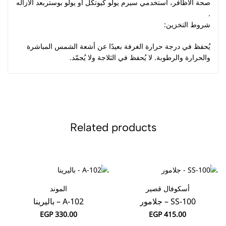
صحة الأظافر، استخدمي سيرم يولو كيوتكل او يولو بوستربعد الازاله
.
شروط التخزين:
يُحفظ في درجة حرارة الغرفة بعيدًا عن أشعة الشمس المباشرة
والحرارة والرطوبة. لا يُحفظ في الثلاجة ولا يُجمّد.
Related products
أسكوفال قصير
الموند
SS-100 – جلامور
A-102 – باليرينا
EGP
330.00
EGP
415.00