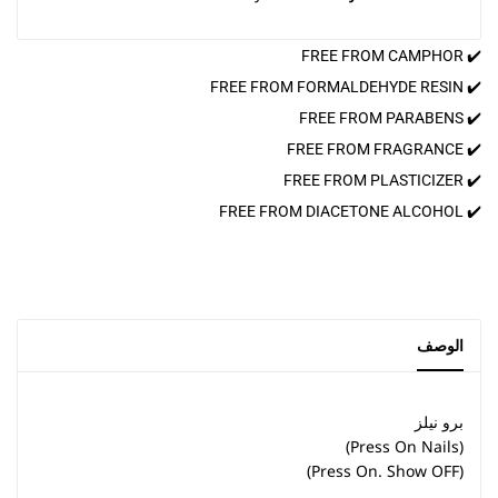
✔️ FREE FROM CAMPHOR
✔️ FREE FROM FORMALDEHYDE RESIN
✔️ FREE FROM PARABENS
✔️ FREE FROM FRAGRANCE
✔️ FREE FROM PLASTICIZER
✔️ FREE FROM DIACETONE ALCOHOL
الوصف
برو نيلز
(Press On Nails)
(Press On. Show OFF)