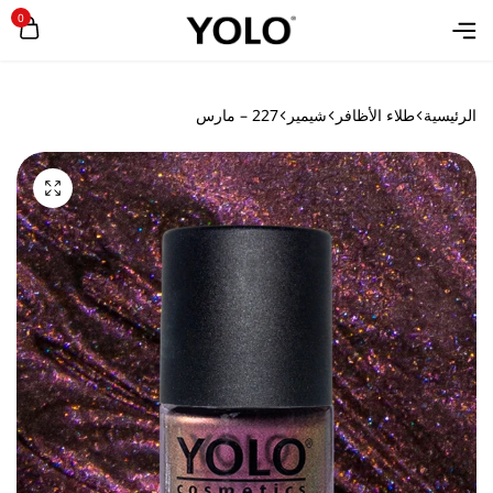
0
الرئيسية
طلاء الأظافر
شيمير
227 – مارس