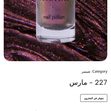
Category:
شيمير
227 - مارس
متوفر في المخزون