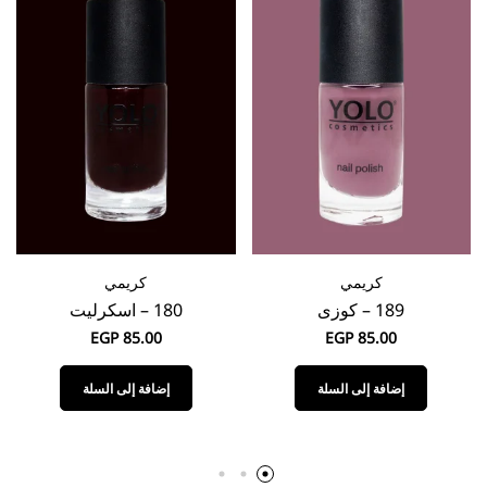
كريمي
كريمي
189 – كوزى
180 – اسكرليت
EGP
85.00
EGP
85.00
إضافة إلى السلة
إضافة إلى السلة