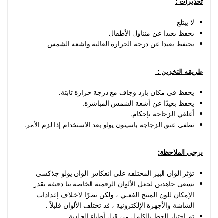
تحذيرات
:
لا يبتلع
يحفظ بعيدا عن متناول الأطفال
يحتفظ بعيدا عن درجة الحرارة العالية واشعه الشمس
طريقه التخزين
:
يحفظ في مكان بارد وجاف مع درجة حرارة ثابتة.
يحفظ بعيدًا عن أشعة الشمس المباشرة.
أغلقي الزجاجة بإحكام.
نظفي عنق الزجاجة باسيتون يولو بعد الاستخدام إذا لزم الأمر.
يرجي الملاحظة:
تؤثر الوان البيز المختلفه علي انعكاس الوان يولو جلاكسي
نسعى جاهدين لجعل الألوان الرقمية الخاصة بنا دقيقة بقدر
الإمكان للون المنتج الفعلي ، ولكن نظرًا لاختلاف إعدادات
الشاشة والأجهزة الإلكترونية ، قد تختلف الألوان قليلاً .
تم اختبار الخط بالكامل من قبل أطباء الجلدية .