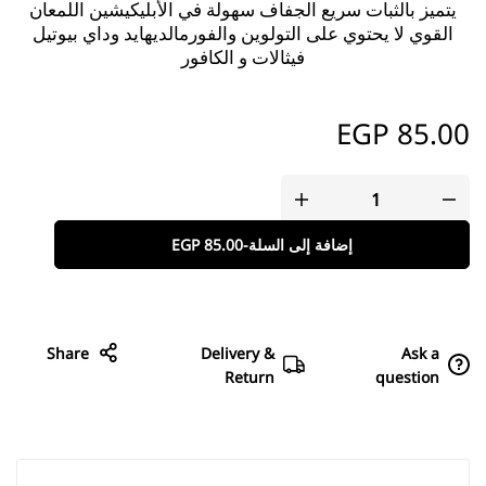
يتميز بالثبات سريع الجفاف سهولة في الأبليكيشين اللمعان
القوي لا يحتوي على التولوين والفورمالديهايد وداي بيوتيل
فيثالات و الكافور
EGP
85.00
إضافة إلى السلة
-
85.00
EGP
Share
Delivery &
Ask a
Return
question