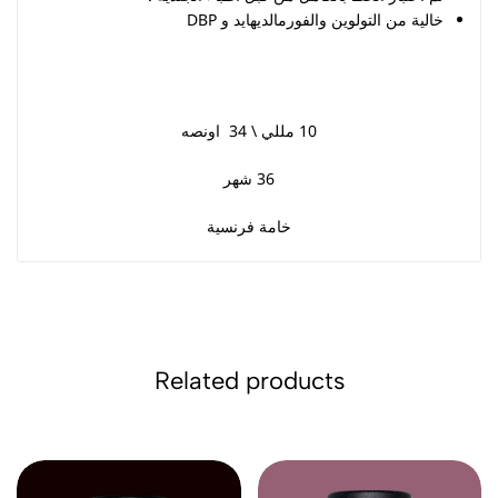
خالية من التولوين والفورمالديهايد و DBP
10 مللي \ 34 اونصه
36 شهر
خامة فرنسية
Related products