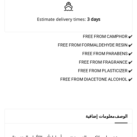
Estimate delivery times:
3 days
✔️ FREE FROM CAMPHOR
✔️ FREE FROM FORMALDEHYDE RESIN
✔️ FREE FROM PARABENS
✔️ FREE FROM FRAGRANCE
✔️ FREE FROM PLASTICIZER
✔️ FREE FROM DIACETONE ALCOHOL
الوصف
معلومات إضافية