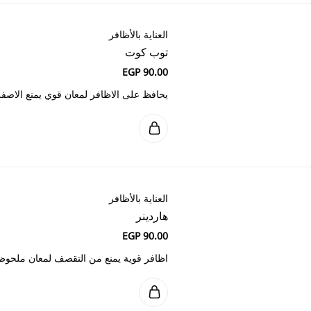
ر لمعان قوي يمنع الاصفرار، الكسر والتقصف
 من التقصف لمعان ملحوظ