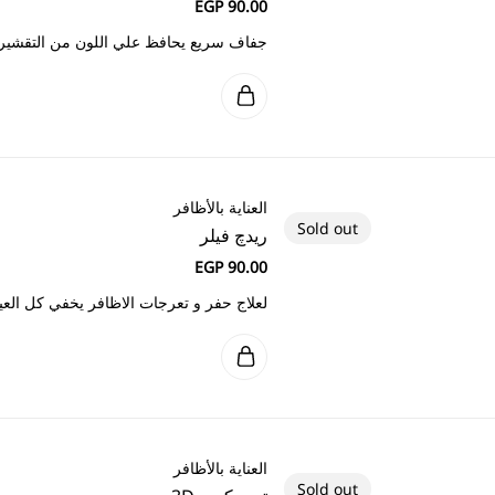
 علي اللون من التقشير لمعان قوي
ات الاظافر يخفي كل العيوب يزيل اصفرار الأظافر