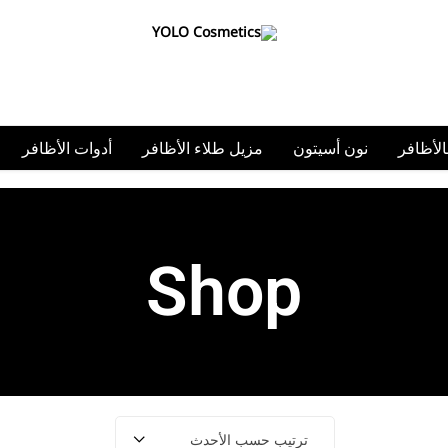
n
أدوات الأظافر
أكسسوارات
كولكشن
أستيكرات الأظاف