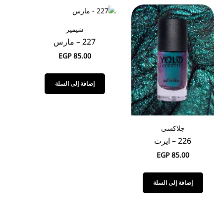
شيمير
227 – مارس
EGP
85.00
إضافة إلى السلة
جلاكسى
226 – ايرث
EGP
85.00
إضافة إلى السلة