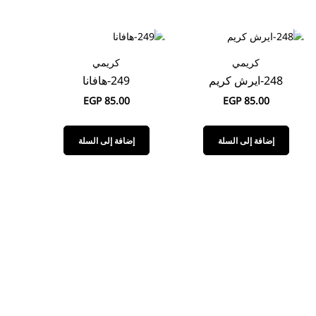
كريمي
كريمي
248-ايرش كريم
249-هافانا
EGP
85.00
EGP
85.00
إضافة إلى السلة
إضافة إلى السلة