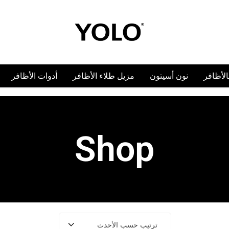
YOLO
YOLO
Cosmetics
Cosmetics
بالأظافر
نون أسيتون
مزيل طلاء الأظافر
أدوات الأظافر
Shop
ترتيب حسب الأحدث