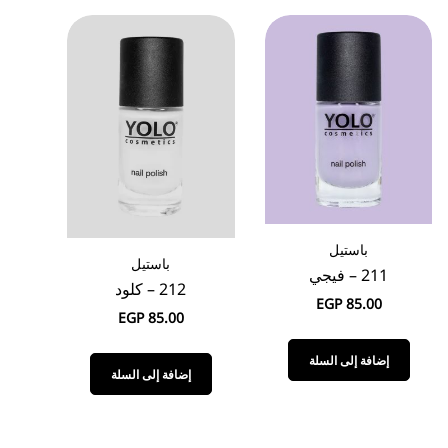
باستيل
باستيل
211 – فيجي
212 – كلود
EGP
85.00
EGP
85.00
إضافة إلى السلة
إضافة إلى السلة