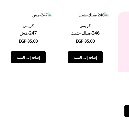
كريمي
كريمي
246-ميلك-شيك
247-هش
EGP
85.00
EGP
85.00
إضافة إلى السلة
إضافة إلى السلة