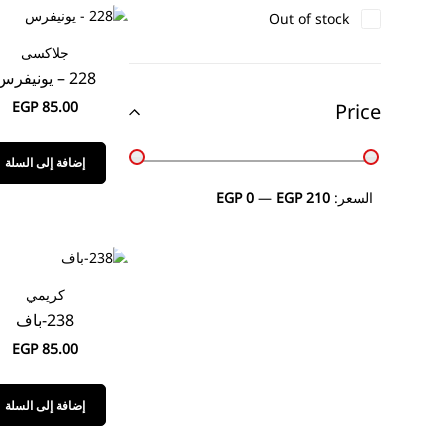
Out of stock
جلاكسى
228 – يونيفرس
EGP
85.00
Price
إضافة إلى السلة
السعر:
EGP 210
—
EGP 0
كريمي
238-باف
EGP
85.00
إضافة إلى السلة