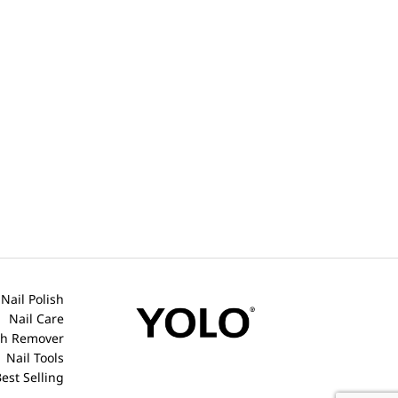
Nail Polish
Nail Care
ish Remover
Nail Tools
est Selling