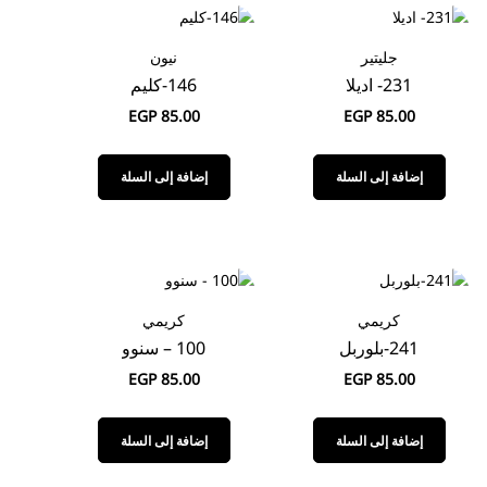
جليتير
نيون
231- اديلا
146-كليم
EGP
85.00
EGP
85.00
إضافة إلى السلة
إضافة إلى السلة
كريمي
كريمي
241-بلوربل
100 – سنوو
EGP
85.00
EGP
85.00
إضافة إلى السلة
إضافة إلى السلة