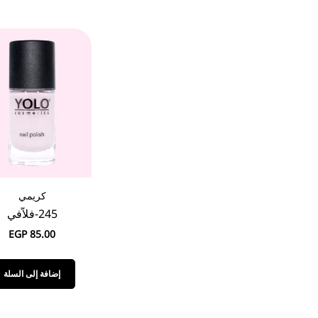
كريمي
245-فلاَّفي
EGP
85.00
إضافة إلى السلة