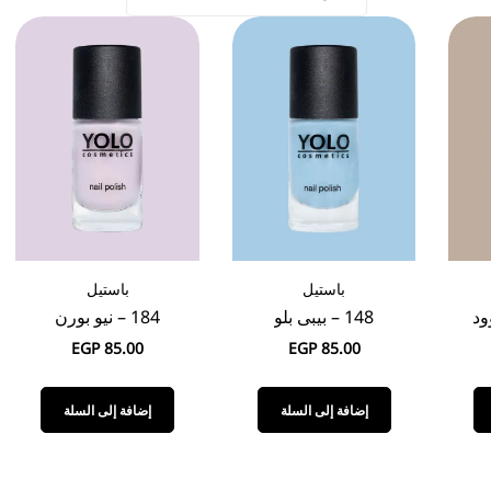
باستيل
باستيل
148 – بيبى بلو
184 – نيو بورن
EGP
85.00
EGP
85.00
إضافة إلى السلة
إضافة إلى السلة