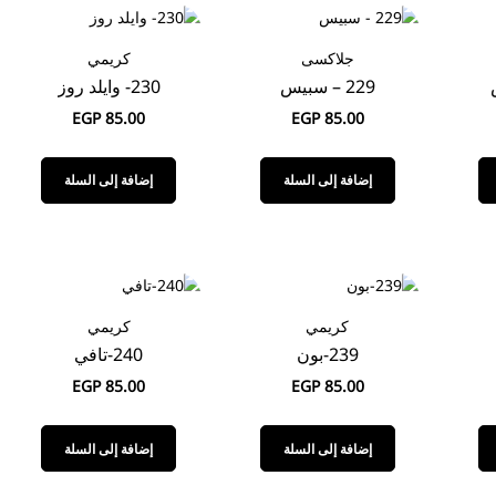
جلاكسى
كريمي
229 – سبيس
230- وايلد روز
EGP
85.00
EGP
85.00
إضافة إلى السلة
إضافة إلى السلة
كريمي
كريمي
239-بون
240-تافي
EGP
85.00
EGP
85.00
إضافة إلى السلة
إضافة إلى السلة