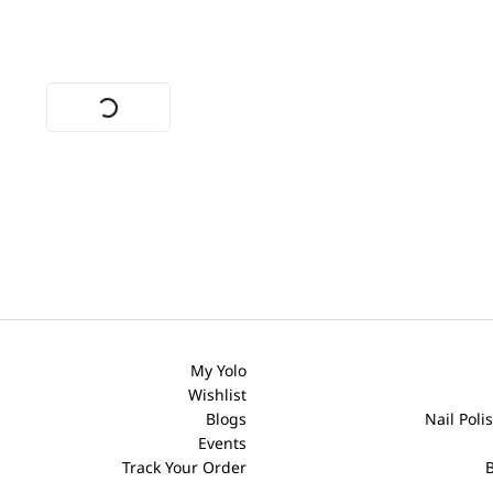
My Yolo
Wishlist
Blogs
Nail Pol
Events
Track Your Order
B