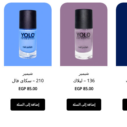
شيمير
شيمير
136 – ليلاك
210 – سكاى فال
EGP
85.00
EGP
85.00
إضافة إلى السلة
إضافة إلى السلة