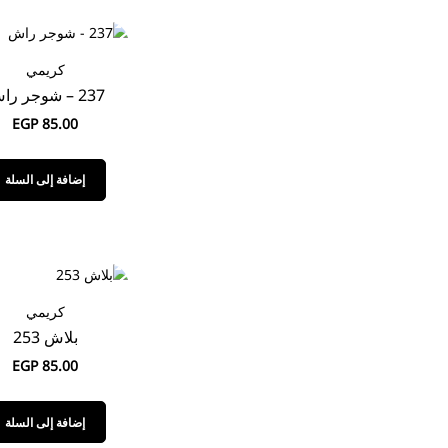
كريمي
237 – شوجر راش
EGP
85.00
إضافة إلى السلة
كريمي
بلاش 253
EGP
85.00
إضافة إلى السلة