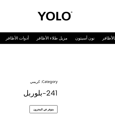
YOLO
YOLO
Cosmetics
Cosmetics
بالأظافر
نون أسيتون
مزيل طلاء الأظافر
أدوات الأظافر
Category:
كريمي
241-بلوربل
متوفر في المخزون