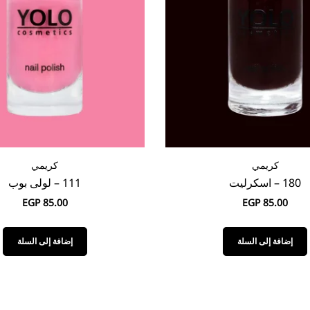
كريمي
كريمي
180 – اسكرليت
111 – لولى بوب
EGP
85.00
EGP
85.00
إضافة إلى السلة
إضافة إلى السلة