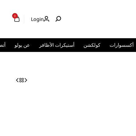
0
Login
أكسسوارات
كولكشن
أستيكرات الأظافر
عن يولو
أتص