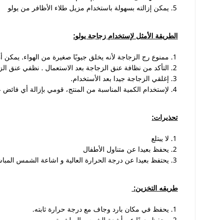
يمكن إزالته بسهولة باستخدام مزيل طلاء الأظافر من يولو
الطريقة الأمثل لإستخدام زجاجة يولو
:
ممنوع رج الزجاجة لأنه يخلق جيوبًا صغيرة من الهواء. يمكن أن
التأكد من نظافة عنق الزجاجة بعد الاستعمال . نظفي عنق الزجا
إغلقي الزجاجة جيدا بعد الأستخدام.
لإستخدام الكمية المناسبة من المنتج، قومي بإزالة أي فائض
تحذيرات
:
لا يبتلع
يحفظ بعيدا عن متناول الأطفال
يحتفظ بعيدا عن درجة الحرارة العالية و اشاعة الشمس المبا
طريقه التخزين
:
يحفظ في مكان بارد وجاف مع درجة حرارة ثابته
.
يحفظ بعيدًا عن أشعة الشمس المباشرة
.