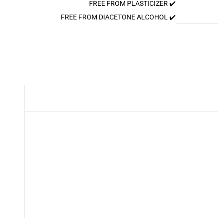
✔️ FREE FROM PLASTICIZER
✔️ FREE FROM DIACETONE ALCOHOL