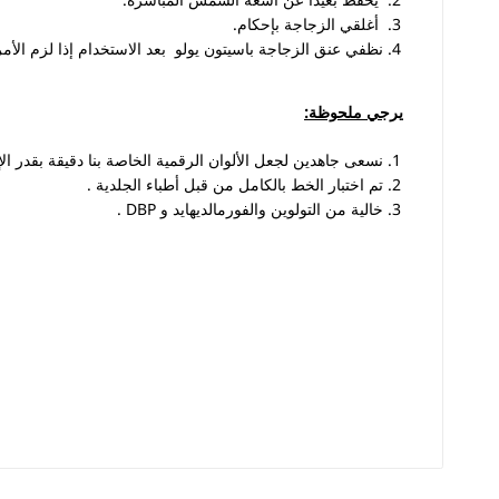
أغلقي الزجاجة بإحكام
.
نظفي عنق الزجاجة باسيتون يولو بعد الاستخدام إذا لزم الأمر
يرجي ملحوظة
:
نسعى جاهدين لجعل الألوان الرقمية الخاصة بنا دقيقة بقدر الإمك
تم اختبار الخط بالكامل من قبل أطباء الجلدية .
خالية من التولوين والفورمالديهايد و DBP .