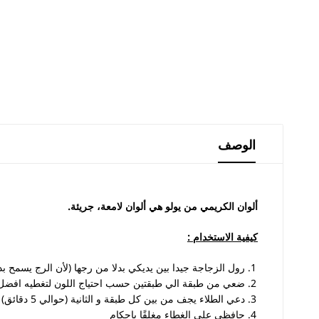
الوصف
ألوان الكريمي من يولو هي ألوان لامعة، جريئة
.
كيفية الاستخدام
:
رول الزجاجة جيدا بين يديكي بدلا من رجها (لأن الرج يسمح بد
ضعي من طبقة الي طبقتين حسب احتياج اللون لتغطيه افضل
دعي الطلاء يجف من بين كل طبقة و الثانية (حوالي 5 دقائق)
حافظي على الغطاء مغلقًا بإحكام