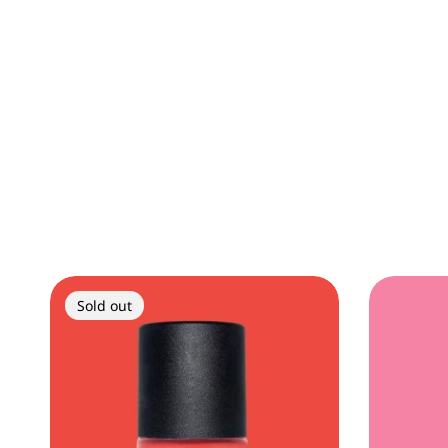
Sold out