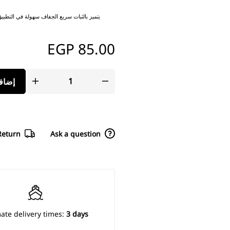
يتميز بالثبات سريع الجفاف سهولة في التطبيق 
EGP
85.00
إضافة
Return
Ask a question
ate delivery times:
3 days