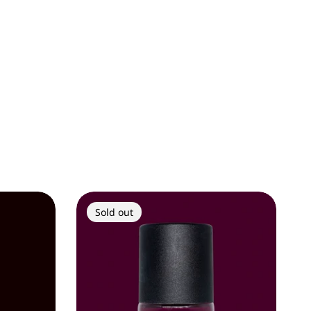
Sold out