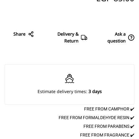
Share
Delivery &
Ask a
Return
question
Estimate delivery times:
3 days
✔️ FREE FROM CAMPHOR
✔️ FREE FROM FORMALDEHYDE RESIN
✔️ FREE FROM PARABENS
✔️ FREE FROM FRAGRANCE