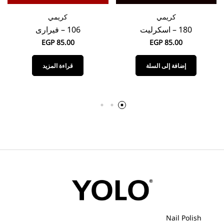
كريمي
كريمي
180 – اسكرليت
106 – فيرارى
EGP
85.00
EGP
85.00
إضافة إلى السلة
قراءة المزيد
Nail Polish