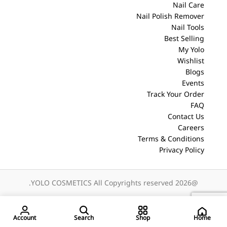
Nail Care
Nail Polish Remover
Nail Tools
Best Selling
My Yolo
Wishlist
Blogs
Events
Track Your Order
FAQ
Contact Us
Careers
Terms & Conditions
Privacy Policy
@2026 YOLO COSMETICS All Copyrights reserved.
Home
Account
Search
Shop