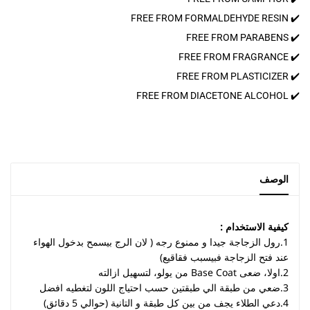
✔️ FREE FROM FORMALDEHYDE RESIN
✔️ FREE FROM PARABENS
✔️ FREE FROM FRAGRANCE
✔️ FREE FROM PLASTICIZER
✔️ FREE FROM DIACETONE ALCOHOL
الوصف
كيفية الاستخدام :
1.رول الزجاجة جيدا و ممنوع رجه ( لان الرج بيسمح بدخول الهواء
عند فتح الزجاجة فبيسبب فقاقيع)
2.اولا، ضعى Base Coat من يولو، لتسهيل ازالته
3.ضعي من طبقة الي طبقتين حسب احتياج اللون لتغطيه افضل
4.دعي الطلاء يجف من بين كل طبقة و التانية (حوالي 5 دقائق)