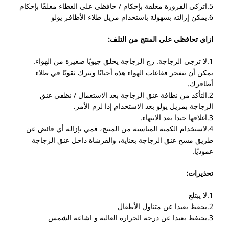
5.اتركى القرورة مغلقة بإحكام / حافظي على الغطاء مغلقًا بإحكام
6.يمكن إزالته بسهولة باستخدام مزيل طلاء الأظافر يولو
ازاي تحافظي علي المنتج من التلف:
1.لا ترجى الزجاجة. رج الزجاجة يخلق جيوبًا صغيرة من الهواء.
يمكن أن تنفجر فقاعات الهواء هذه أحيانًا وتترك ثقوبًا في طلاء
أظافرك.
2.التأكد من نظافة عنق الزجاجة بعد الاستعمال / نظفي عنق
الزجاجة بمزيل يولو بعد الاستخدام إذا لزم الأمر.
3.اغلاقها جيدا بعد الانتهاء.
4.لاستخدام الكمية المناسبة من المنتج، قمي بإزالة أي فائض عن
طريق مسح عنق الزجاجة بعناية، والفرشاة داخل عنق الزجاجة
عموديًا.
تحذيرات:
1.لا يبتلع
2.يحفظ بعيدا عن متناول الأطفال
3.يحتفظ بعيدا عن درجة الحرارة العالية و اشاعة الشمس