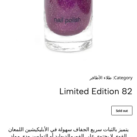
Category:
طلاء الأظافر
Limited Edition 82
Sold out
يتميز بالثبات
سريع الجفاف
سهولة في الأبليكيشين
اللمعان
القوي
لا يحتوي على الفورمالديهايد أو التولوين ودي مواد