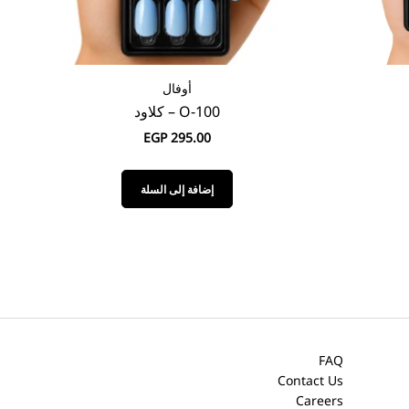
الموند
A-110 – جرانيت
EGP
295.00
إضافة إلى السلة