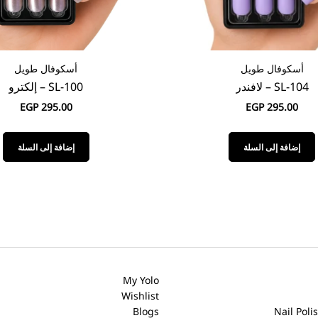
أسكوفال طويل
أوفال
SL-100 – إلكترو
O-100 – كلاود
EGP
295.00
EGP
295.00
إضافة إلى السلة
إضافة إلى السلة
FAQ
Contact Us
Careers