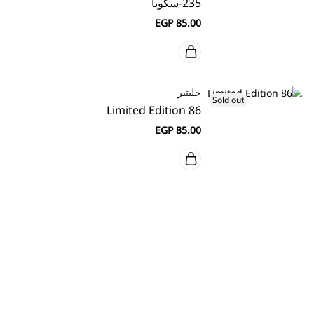
235-سكوبا
EGP
85.00
جليتير
Sold out
Limited Edition 86
EGP
85.00