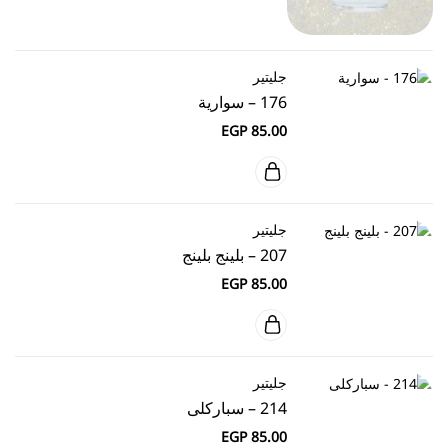
جليتير
176 – سوارية
EGP
85.00
جليتير
207 – بلينج بلينج
EGP
85.00
جليتير
214 – سباركلى
EGP
85.00