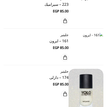
223 – سيراميك
EGP
85.00
جليتير
161 – ايرون
EGP
85.00
جليتير
174 – دازلى
EGP
85.00