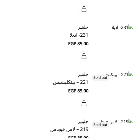
جليتير
231- اديلا
EGP
85.00
جليتير
Sold out
221 – بينكليشيس
EGP
85.00
جليتير
Sold out
219 – لاس فيجاس
EGP
85.00