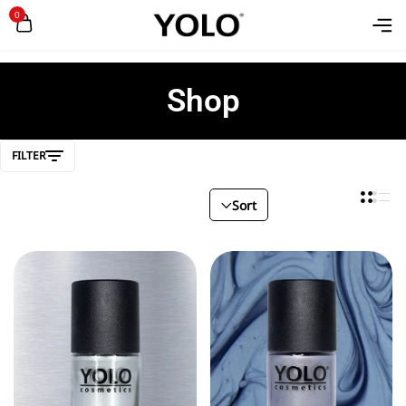
0
Shop
FILTER
Sort