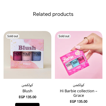
Related products
Sold out
Sold out
كولكشن
كولكشن
Blush
Hi Barbie collection –
Grace
EGP
135.00
EGP
135.00