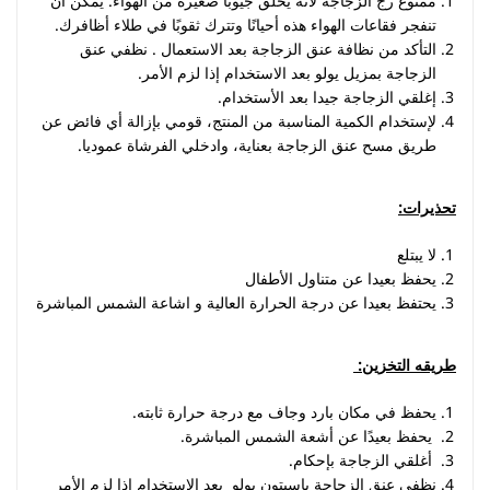
ممنوع رج الزجاجة لأنه يخلق جيوبًا صغيرة من الهواء. يمكن أن
تنفجر فقاعات الهواء هذه أحيانًا وتترك ثقوبًا في طلاء أظافرك.
التأكد من نظافة عنق الزجاجة بعد الاستعمال . نظفي عنق
الزجاجة بمزيل يولو بعد الاستخدام إذا لزم الأمر.
إغلقي الزجاجة جيدا بعد الأستخدام.
لإستخدام الكمية المناسبة من المنتج، قومي بإزالة أي فائض عن
طريق مسح عنق الزجاجة بعناية، وادخلي الفرشاة عموديا.
تحذيرات
:
لا يبتلع
يحفظ بعيدا عن متناول الأطفال
يحتفظ بعيدا عن درجة الحرارة العالية و اشاعة الشمس المباشرة
طريقه التخزين
:
يحفظ في مكان بارد وجاف مع درجة حرارة ثابته
.
يحفظ بعيدًا عن أشعة الشمس المباشرة
.
أغلقي الزجاجة بإحكام
.
نظفي عنق الزجاجة باسيتون يولو بعد الاستخدام إذا لزم الأمر