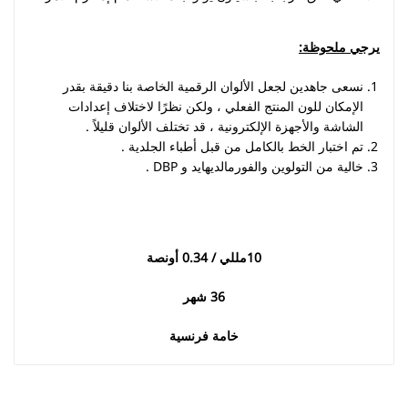
يرجي ملحوظة
:
نسعى جاهدين لجعل الألوان الرقمية الخاصة بنا دقيقة بقدر
الإمكان للون المنتج الفعلي ، ولكن نظرًا لاختلاف إعدادات
الشاشة والأجهزة الإلكترونية ، قد تختلف الألوان قليلاً .
تم اختبار الخط بالكامل من قبل أطباء الجلدية .
خالية من التولوين والفورمالديهايد و DBP .
10
مللي / 0.34 أونصة
36
شهر
خامة فرنسية