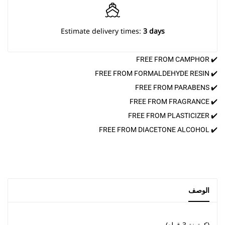
Estimate delivery times:
3 days
✔️ FREE FROM CAMPHOR
✔️ FREE FROM FORMALDEHYDE RESIN
✔️ FREE FROM PARABENS
✔️ FREE FROM FRAGRANCE
✔️ FREE FROM PLASTICIZER
✔️ FREE FROM DIACETONE ALCOHOL
الوصف
(كرتونة 3 قطع)